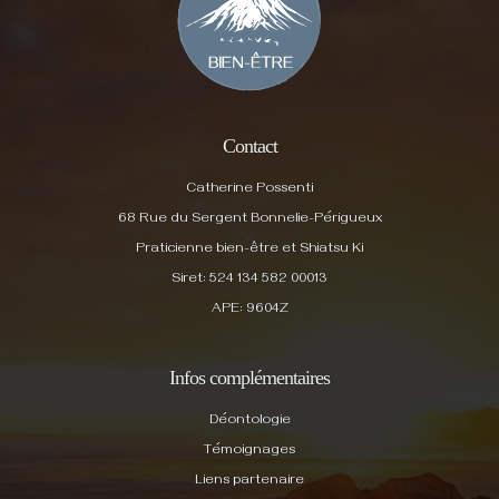
Contact
Catherine Possenti
68 Rue du Sergent Bonnelie-Périgueux
Praticienne bien-être et Shiatsu Ki
Siret: 524 134 582 00013
APE: 9604Z
Infos complémentaires
Déontologie
Témoignages
Liens partenaire