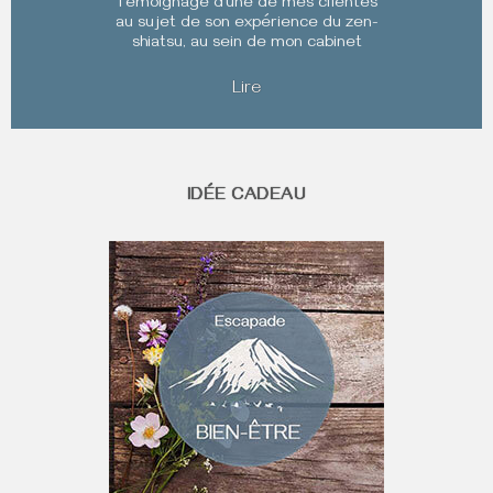
Témoignage d’une de mes clientes
au sujet de son expérience du zen-
shiatsu, au sein de mon cabinet
Lire
IDÉE CADEAU