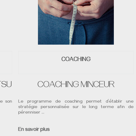
COACHING
TSU
COACHING MINCEUR
de son
Le programme de coaching permet d’établir une
stratégie personnalisée sur le long terme afin de
pérenniser …
En savoir plus