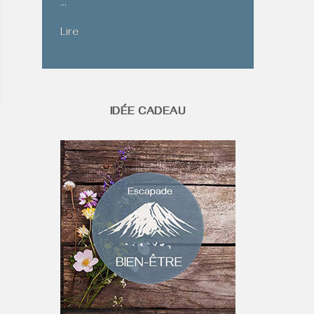
…
Lire
IDÉE CADEAU