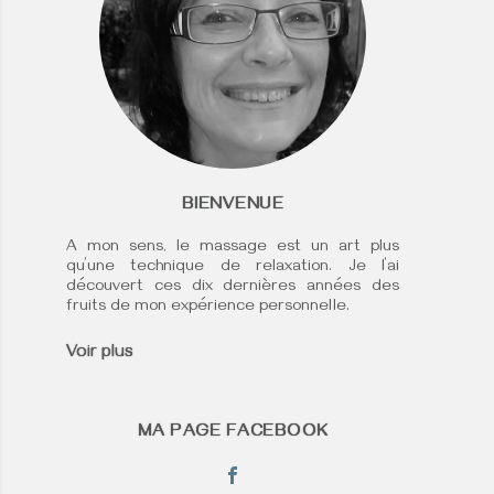
BIENVENUE
A mon sens, le massage est un art plus
qu’une technique de relaxation. Je l’ai
découvert ces dix dernières années des
fruits de mon expérience personnelle.
Voir plus
MA PAGE FACEBOOK