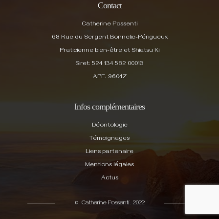
Contact
Catherine Possenti
68 Rue du Sergent Bonnelie-Périgueux
Praticienne bien-être et Shiatsu Ki
Siret: 524 134 582 00013
APE: 9604Z
Infos complémentaires
Déontologie
Témoignages
Liens partenaire
Mentions légales
Actus
© Catherine Possenti . 2022